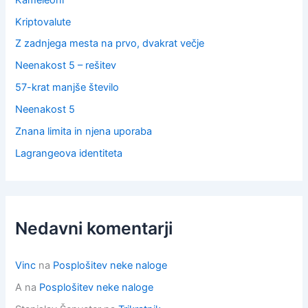
Kriptovalute
Z zadnjega mesta na prvo, dvakrat večje
Neenakost 5 – rešitev
57-krat manjše število
Neenakost 5
Znana limita in njena uporaba
Lagrangeova identiteta
Nedavni komentarji
Vinc
na
Posplošitev neke naloge
A
na
Posplošitev neke naloge