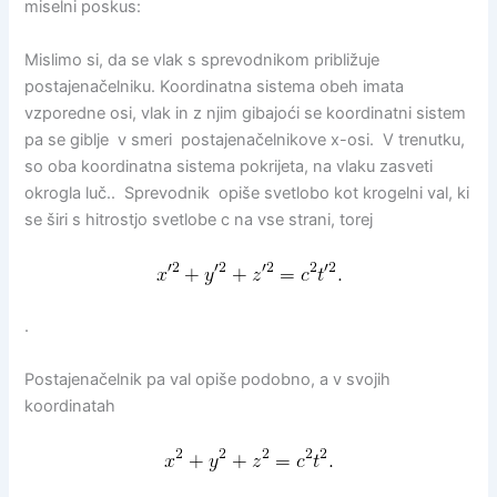
miselni poskus:
Mislimo si, da se vlak s sprevodnikom približuje
postajenačelniku. Koordinatna sistema obeh imata
vzporedne osi, vlak in z njim gibajoći se koordinatni sistem
pa se giblje v smeri postajenačelnikove x-osi. V trenutku,
so oba koordinatna sistema pokrijeta, na vlaku zasveti
okrogla luč.. Sprevodnik opiše svetlobo kot krogelni val, ki
se širi s hitrostjo svetlobe c na vse strani, torej
.
Postajenačelnik pa val opiše podobno, a v svojih
koordinatah