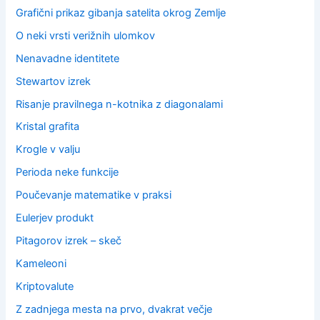
Grafični prikaz gibanja satelita okrog Zemlje
O neki vrsti verižnih ulomkov
Nenavadne identitete
Stewartov izrek
Risanje pravilnega n-kotnika z diagonalami
Kristal grafita
Krogle v valju
Perioda neke funkcije
Poučevanje matematike v praksi
Eulerjev produkt
Pitagorov izrek – skeč
Kameleoni
Kriptovalute
Z zadnjega mesta na prvo, dvakrat večje