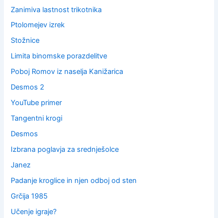
Zanimiva lastnost trikotnika
Ptolomejev izrek
Stožnice
Limita binomske porazdelitve
Poboj Romov iz naselja Kanižarica
Desmos 2
YouTube primer
Tangentni krogi
Desmos
Izbrana poglavja za srednješolce
Janez
Padanje kroglice in njen odboj od sten
Grčija 1985
Učenje igraje?