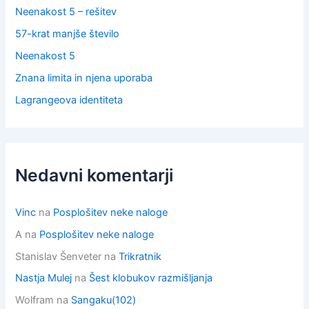
Neenakost 5 – rešitev
57-krat manjše število
Neenakost 5
Znana limita in njena uporaba
Lagrangeova identiteta
Nedavni komentarji
Vinc
na
Posplošitev neke naloge
A
na
Posplošitev neke naloge
Stanislav Šenveter
na
Trikratnik
Nastja Mulej
na
Šest klobukov razmišljanja
Wolfram
na
Sangaku(102)