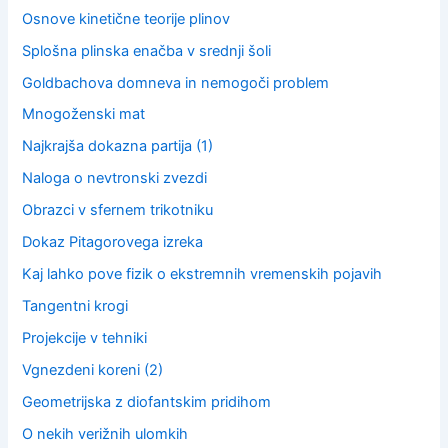
Osnove kinetične teorije plinov
Splošna plinska enačba v srednji šoli
Goldbachova domneva in nemogoči problem
Mnogoženski mat
Najkrajša dokazna partija (1)
Naloga o nevtronski zvezdi
Obrazci v sfernem trikotniku
Dokaz Pitagorovega izreka
Kaj lahko pove fizik o ekstremnih vremenskih pojavih
Tangentni krogi
Projekcije v tehniki
Vgnezdeni koreni (2)
Geometrijska z diofantskim pridihom
O nekih verižnih ulomkih