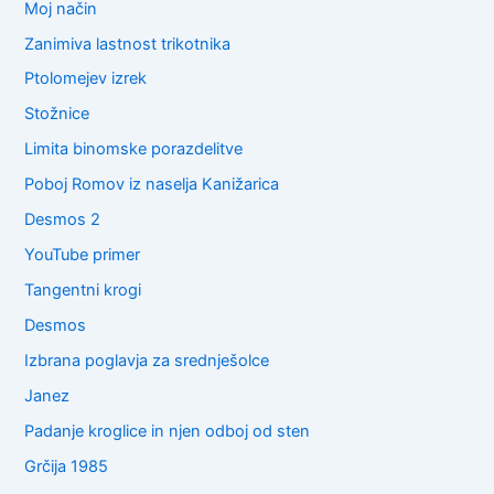
Moj način
Zanimiva lastnost trikotnika
Ptolomejev izrek
Stožnice
Limita binomske porazdelitve
Poboj Romov iz naselja Kanižarica
Desmos 2
YouTube primer
Tangentni krogi
Desmos
Izbrana poglavja za srednješolce
Janez
Padanje kroglice in njen odboj od sten
Grčija 1985