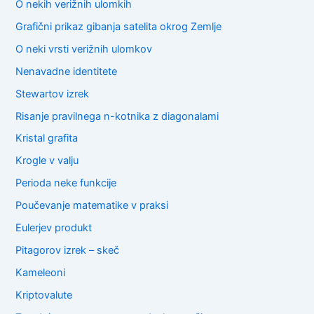
O nekih verižnih ulomkih
Grafični prikaz gibanja satelita okrog Zemlje
O neki vrsti verižnih ulomkov
Nenavadne identitete
Stewartov izrek
Risanje pravilnega n-kotnika z diagonalami
Kristal grafita
Krogle v valju
Perioda neke funkcije
Poučevanje matematike v praksi
Eulerjev produkt
Pitagorov izrek – skeč
Kameleoni
Kriptovalute