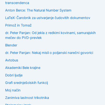
transcendenca
:
Anton Berce: The Natural Number System
LaTeX: Čarobnik za ustvarjanje čudovitih dokumentov
Primož in Tomaž
dr. Peter Panjan: Od jekla z redkimi kovinami, samurajskih
mečev do PVD-prevlek
Blender
dr. Peter Panjan: Nekaj misli o poljanski narečni govorici
Avtobus
Akademiki Bele krajine
Dobri ljudje
Grafi srednješolskih funkcij
Moj način
Zanimiva lastnost trikotnika