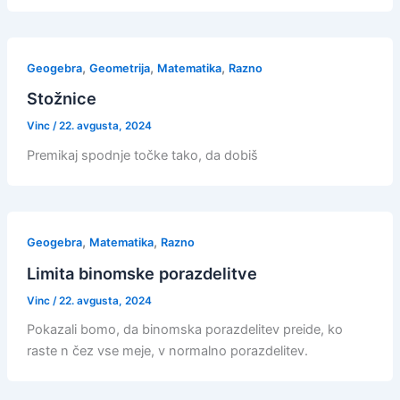
,
,
,
Geogebra
Geometrija
Matematika
Razno
Stožnice
Vinc
/
22. avgusta, 2024
Premikaj spodnje točke tako, da dobiš
,
,
Geogebra
Matematika
Razno
Limita binomske porazdelitve
Vinc
/
22. avgusta, 2024
Pokazali bomo, da binomska porazdelitev preide, ko
raste n čez vse meje, v normalno porazdelitev.