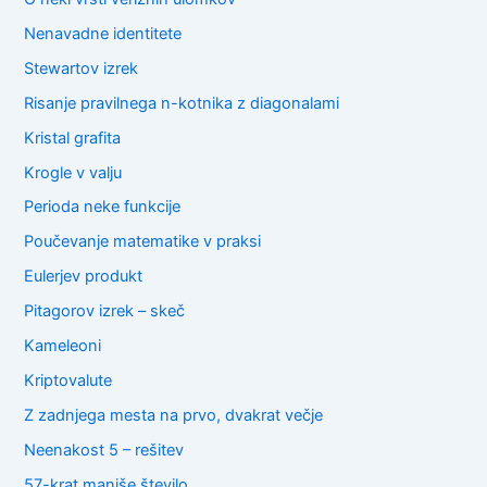
Nenavadne identitete
Stewartov izrek
Risanje pravilnega n-kotnika z diagonalami
Kristal grafita
Krogle v valju
Perioda neke funkcije
Poučevanje matematike v praksi
Eulerjev produkt
Pitagorov izrek – skeč
Kameleoni
Kriptovalute
Z zadnjega mesta na prvo, dvakrat večje
Neenakost 5 – rešitev
57-krat manjše število