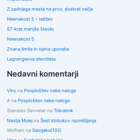
Z zadnjega mesta na prvo, dvakrat večje
Neenakost 5 – rešitev
57-krat manjše število
Neenakost 5
Znana limita in njena uporaba
Lagrangeova identiteta
Nedavni komentarji
Vinc
na
Posplošitev neke naloge
A
na
Posplošitev neke naloge
Stanislav Šenveter
na
Trikratnik
Nastja Mulej
na
Šest klobukov razmišljanja
Wolfram
na
Sangaku(102)