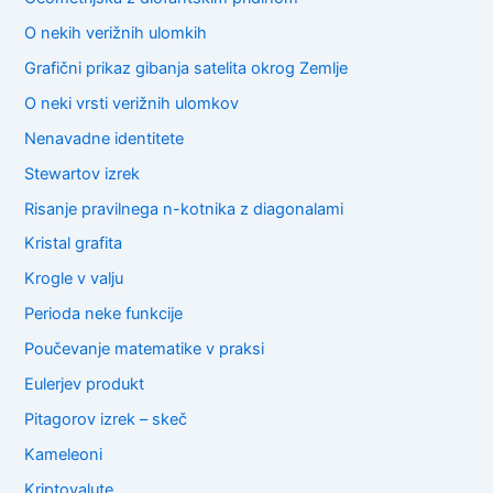
O nekih verižnih ulomkih
Grafični prikaz gibanja satelita okrog Zemlje
O neki vrsti verižnih ulomkov
Nenavadne identitete
Stewartov izrek
Risanje pravilnega n-kotnika z diagonalami
Kristal grafita
Krogle v valju
Perioda neke funkcije
Poučevanje matematike v praksi
Eulerjev produkt
Pitagorov izrek – skeč
Kameleoni
Kriptovalute