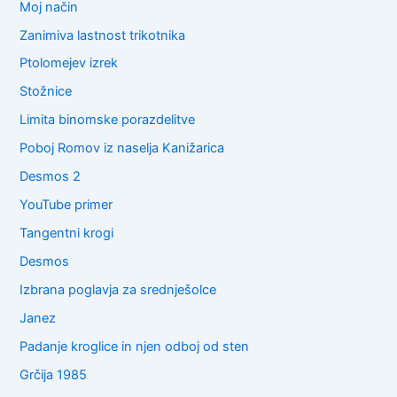
Moj način
Zanimiva lastnost trikotnika
Ptolomejev izrek
Stožnice
Limita binomske porazdelitve
Poboj Romov iz naselja Kanižarica
Desmos 2
YouTube primer
Tangentni krogi
Desmos
Izbrana poglavja za srednješolce
Janez
Padanje kroglice in njen odboj od sten
Grčija 1985