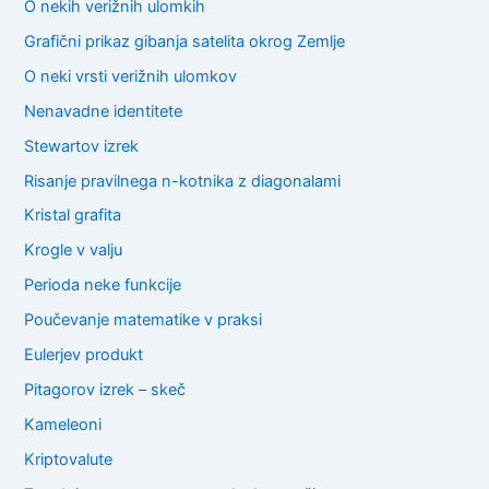
O nekih verižnih ulomkih
Grafični prikaz gibanja satelita okrog Zemlje
O neki vrsti verižnih ulomkov
Nenavadne identitete
Stewartov izrek
Risanje pravilnega n-kotnika z diagonalami
Kristal grafita
Krogle v valju
Perioda neke funkcije
Poučevanje matematike v praksi
Eulerjev produkt
Pitagorov izrek – skeč
Kameleoni
Kriptovalute