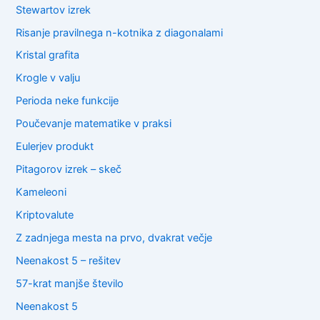
Stewartov izrek
Risanje pravilnega n-kotnika z diagonalami
Kristal grafita
Krogle v valju
Perioda neke funkcije
Poučevanje matematike v praksi
Eulerjev produkt
Pitagorov izrek – skeč
Kameleoni
Kriptovalute
Z zadnjega mesta na prvo, dvakrat večje
Neenakost 5 – rešitev
57-krat manjše število
Neenakost 5