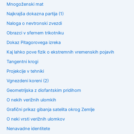
Mnogoženski mat
Najkrajša dokazna partija (1)
Naloga o nevtronski zvezdi
Obrazci v sfernem trikotniku
Dokaz Pitagorovega izreka
Kaj lahko pove fizik o ekstremnih vremenskih pojavih
Tangentni krogi
Projekcije v tehniki
Vgnezdeni koreni (2)
Geometrijska z diofantskim pridihom
O nekih verižnih ulomkih
Grafični prikaz gibanja satelita okrog Zemlje
O neki vrsti verižnih ulomkov
Nenavadne identitete