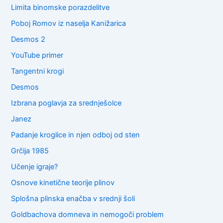
Limita binomske porazdelitve
Poboj Romov iz naselja Kanižarica
Desmos 2
YouTube primer
Tangentni krogi
Desmos
Izbrana poglavja za srednješolce
Janez
Padanje kroglice in njen odboj od sten
Grčija 1985
Učenje igraje?
Osnove kinetične teorije plinov
Splošna plinska enačba v srednji šoli
Goldbachova domneva in nemogoči problem