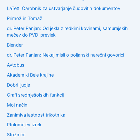
LaTeX: Čarobnik za ustvarjanje čudovitih dokumentov
Primož in Tomaž
dr. Peter Panjan: Od jekla z redkimi kovinami, samurajskih
mečev do PVD-prevlek
Blender
dr. Peter Panjan: Nekaj misli o poljanski narečni govorici
Avtobus
Akademiki Bele krajine
Dobri ljudje
Grafi srednješolskih funkcij
Moj način
Zanimiva lastnost trikotnika
Ptolomejev izrek
Stožnice