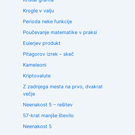
Krogle v valju
Perioda neke funkcije
Poučevanje matematike v praksi
Eulerjev produkt
Pitagorov izrek – skeč
Kameleoni
Kriptovalute
Z zadnjega mesta na prvo, dvakrat
večje
Neenakost 5 – rešitev
57-krat manjše število
Neenakost 5