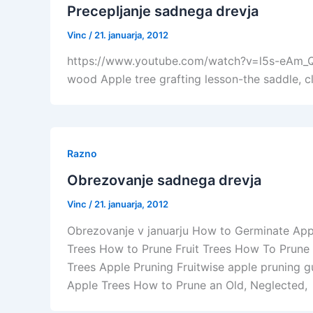
Precepljanje sadnega drevja
Vinc
/
21. januarja, 2012
https://www.youtube.com/watch?v=l5s-eAm_QlQ&
wood Apple tree grafting lesson-the saddle, cl
Razno
Obrezovanje sadnega drevja
Vinc
/
21. januarja, 2012
Obrezovanje v januarju How to Germinate App
Trees How to Prune Fruit Trees How To Prune
Trees Apple Pruning Fruitwise apple pruning 
Apple Trees How to Prune an Old, Neglected,