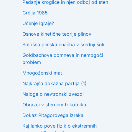
Padanje kroglice in njen odboj od sten
Grčija 1985
Učenje igraje?
Osnove kinetične teorije plinov
Splošna plinska enačba v srednji šoli
Goldbachova domneva in nemogoči
problem
Mnogoženski mat
Najkrajša dokazna partija (1)
Naloga o nevtronski zvezdi
Obrazci v sfernem trikotniku
Dokaz Pitagorovega izreka
Kaj lahko pove fizik o ekstremnih