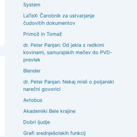
System
LaTeX: Čarobnik za ustvarjanje
čudovitih dokumentov
Primož in Tomaž
dr. Peter Panjan: Od jekla z redkimi
kovinami, samurajskih mečev do PVD-
prevlek
Blender
dr. Peter Panjan: Nekaj misli o poljanski
narečni govorici
Avtobus
Akademiki Bele krajine
Dobri ljudje
Grafi srednješolskih funkcij