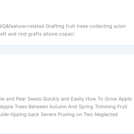
feature=related Grafting fruit trees-collecting scion
eft and rind grafts altoire copaci
le and Pear Seeds Quickly and Easily How To Grow Apple
 Apple Trees Between Autumn And Spring Trimming Fruit
guide-tipping back Severe Pruning on Two Neglected