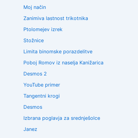
Moj način
Zanimiva lastnost trikotnika
Ptolomejev izrek
Stožnice
Limita binomske porazdelitve
Poboj Romov iz naselja Kanižarica
Desmos 2
YouTube primer
Tangentni krogi
Desmos
Izbrana poglavja za srednješolce
Janez