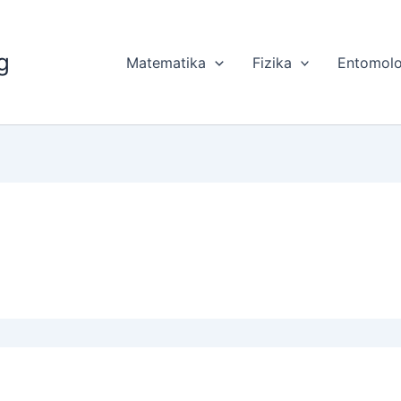
g
Matematika
Fizika
Entomolo